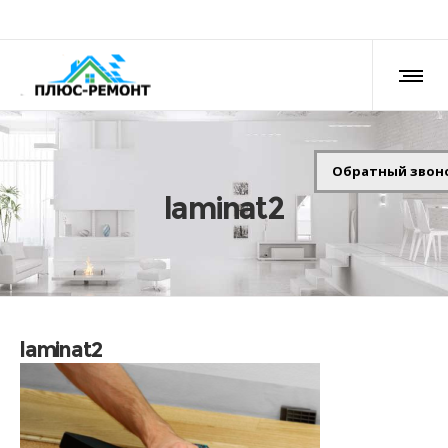
Обратный звон
laminat2
laminat2