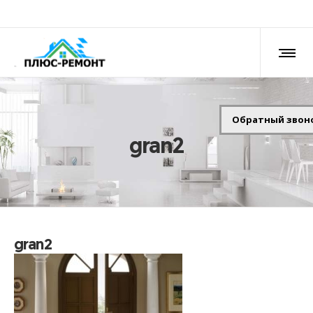
Обратный звон
gran2
gran2