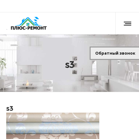
Обратный звонок
s3
s3