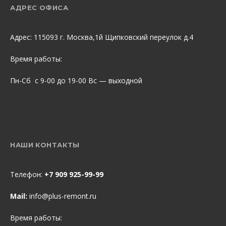
АДРЕС ОФИСА
Адрес: 115093 г. Москва,1й Щипковский переулок д.4
Время работы:
Пн-Сб с 9-00 до 19-00 Вс — выходной
НАШИ КОНТАКТЫ
Телефон:
+7 909 925-99-99
Mail:
info@plus-remont.ru
Время работы: