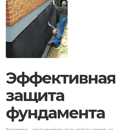
Эффективная
защита
фундамента
Фундамент – неотъемлемая часть любого здания, он