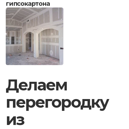
гипсокартона
Делаем
перегородку
из