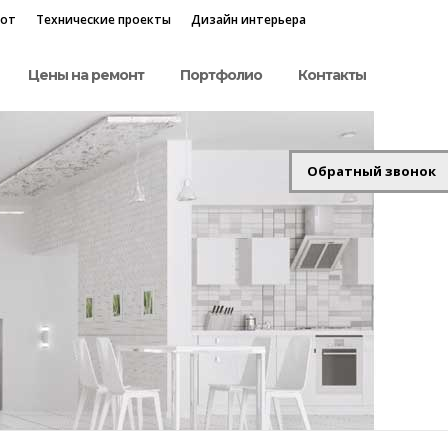
бот
Технические проекты
Дизайн интерьера
Цены на ремонт
Портфолио
Контакты
Обратный звонок