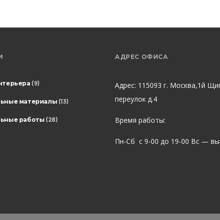
И
АДРЕС ОФИСА
нтерьера
(9)
Адрес: 115093 г. Москва,1й Щи
переулок д.4
льные материалы
(13)
Время работы:
ьные работы
(28)
Пн-Сб с 9-00 до 19-00 Вс — в