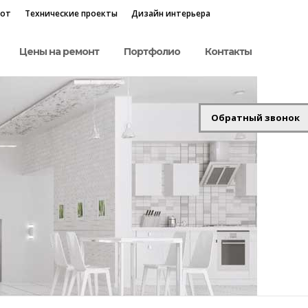
бот
Технические проекты
Дизайн интерьера
Цены на ремонт
Портфолио
Контакты
Обратный звонок