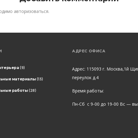
ходимо
авторизоваться
.
И
АДРЕС ОФИСА
нтерьера
(9)
Адрес: 115093 г. Москва,1й Щи
переулок д.4
льные материалы
(13)
Время работы:
ьные работы
(28)
Пн-Сб с 9-00 до 19-00 Вс — в