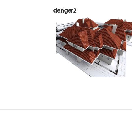
denger2