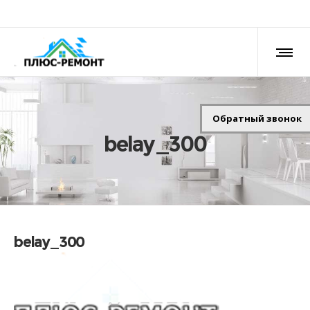
Обратный звонок
belay_300
belay_300