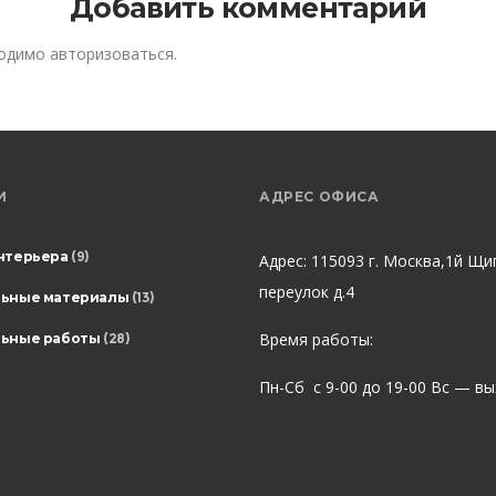
Добавить комментарий
ходимо
авторизоваться
.
И
АДРЕС ОФИСА
нтерьера
(9)
Адрес: 115093 г. Москва,1й Щи
переулок д.4
льные материалы
(13)
Время работы:
ьные работы
(28)
Пн-Сб с 9-00 до 19-00 Вс — в