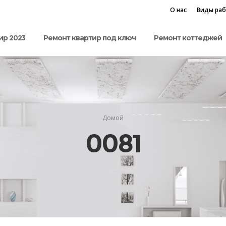
О нас
Виды ра
ир 2023
Ремонт квартир под ключ
Ремонт коттеджей
Домой
0081