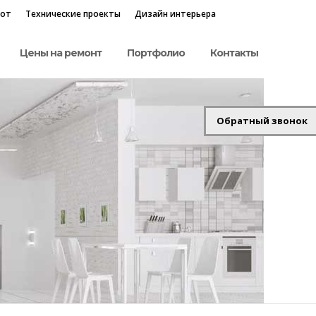
бот
Технические проекты
Дизайн интерьера
Цены на ремонт
Портфолио
Контакты
Обратный звонок